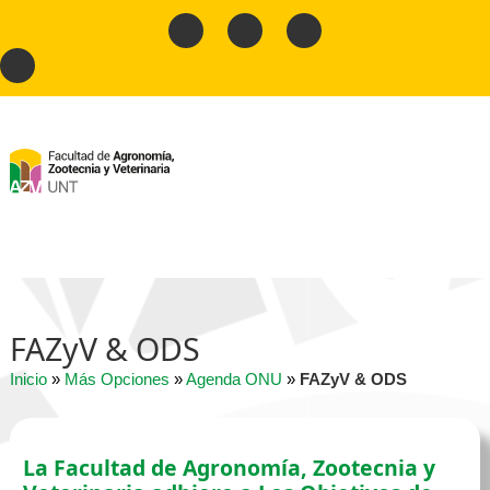
FAZyV & ODS
Inicio
»
Más Opciones
»
Agenda ONU
»
FAZyV & ODS
La Facultad de Agronomía, Zootecnia y