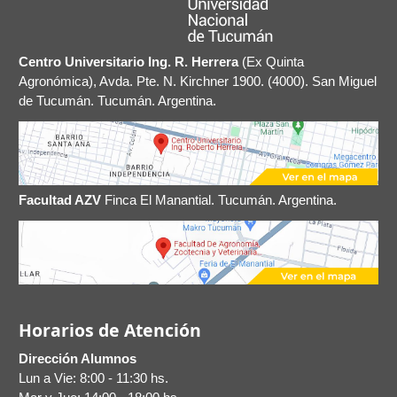
Centro Universitario Ing. R. Herrera
(Ex Quinta
Agronómica), Avda. Pte. N. Kirchner 1900. (4000). San Miguel
de Tucumán. Tucumán. Argentina.
Facultad AZV
Finca El Manantial. Tucumán. Argentina.
Horarios de Atención
Dirección Alumnos
Lun a Vie: 8:00 - 11:30 hs.